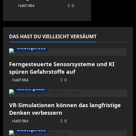
Halil1984
Mai 30, 2025
0
DAS HAST DU VIELLEICHT VERSÄUMT
Uncategorized
Ferngesteuerte Sensorsysteme und KI
spüren Gefahrstoffe auf
Halil1984
Juli 28, 2026
0
science global
VR-Simulationen können das langfristige
Denken verbessern
Halil1984
Juli 28, 2026
0
Uncategorized