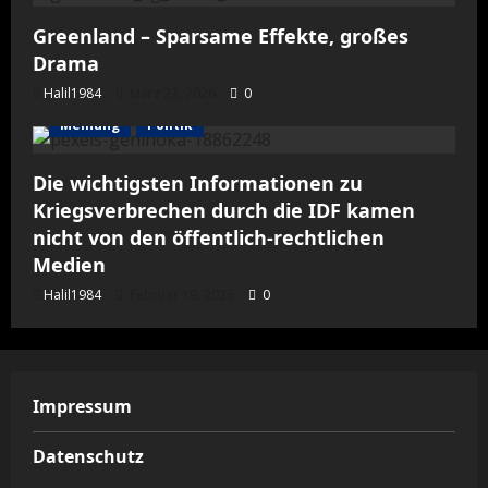
Greenland – Sparsame Effekte, großes
Drama
Halil1984
März 23, 2026
0
Meinung
Politik
Die wichtigsten Informationen zu
Kriegsverbrechen durch die IDF kamen
nicht von den öffentlich-rechtlichen
Medien
Halil1984
Februar 19, 2026
0
Impressum
Datenschutz