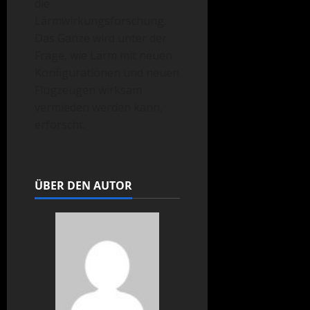
die
Lärmwirkungsforschung.
Das Ganze wird unter der
Frage, wie Lärm mit neuen
Konfigurationen und neuen
Flugzeugen wirksam
vermieden werden kann,
erforscht.
ÜBER DEN AUTOR