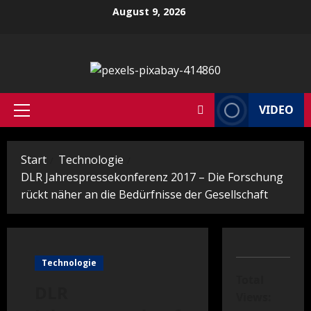
Zum
August 9, 2026
Inhalt
springen
VIDEO
Primäres
Menü
Start
Technologie
DLR Jahrespressekonferenz 2017 – Die Forschung
rückt näher an die Bedürfnisse der Gesellschaft
Technologie
Total
DLR
Views: