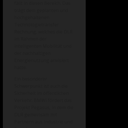
fällt in diesen Bereich. Das
trägt dem geplanten und
hochgehaltenen
Technologietransfer
Rechnung, welches die DLR
im Rahmen der
intelligenten Mobilität und
der nachhaltigen
Energienutzung anvisiert
hatte.
Ein besonderer
Schwerpunkt ist auch die
Sicherheit im öffentlichen
Verkehr. BMWi fördert das
Projekt Pegasus, in dem die
DLR gemeinsam mit
Partnern aus Industrie und