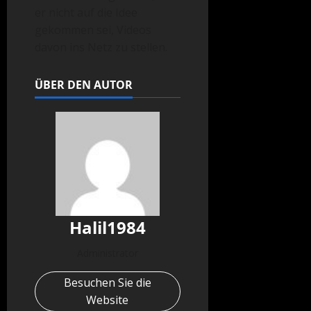
er nicht auf die Idee
gekommen sei, Videos
davon ins Netz zu stellen.
ÜBER DEN AUTOR
Halil1984
Administrator
Besuchen Sie die
Website