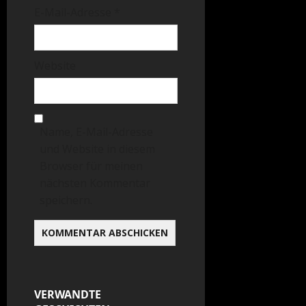
E-Mail-Adresse
*
Website
Name, E-Mail-Adresse
und Website in diesem
Browser für meinen
nächsten Kommentar
speichern.
VERWANDTE