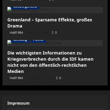
Uncategorized
Greenland – Sparsame Effekte, großes
Drama
Halil1984
März 23, 2026
0
Meinung
Politik
Die wichtigsten Informationen zu
Kriegsverbrechen durch die IDF kamen
nicht von den öffentlich-rechtlichen
Medien
Halil1984
Februar 19, 2026
0
Impressum