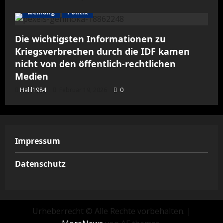
Meinung
Politik
Die wichtigsten Informationen zu
Kriegsverbrechen durch die IDF kamen
nicht von den öffentlich-rechtlichen
Medien
Halil1984
Februar 19, 2026
0
Impressum
Datenschutz
Urheberrecht © Alle Rechte vorbehalten.
|