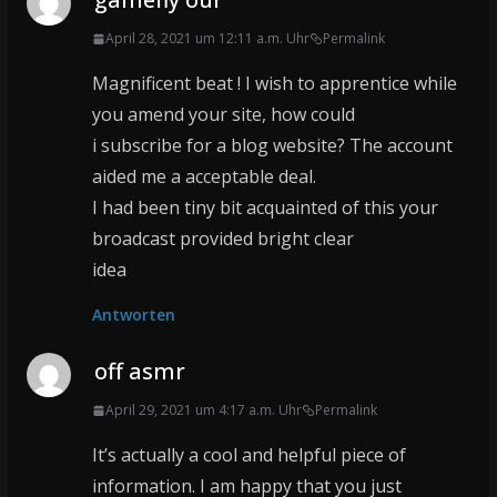
April 28, 2021 um 12:11 a.m. Uhr
Permalink
Magnificent beat ! I wish to apprentice while
you amend your site, how could
i subscribe for a blog website? The account
aided me a acceptable deal.
I had been tiny bit acquainted of this your
broadcast provided bright clear
idea
Antworten
off asmr
April 29, 2021 um 4:17 a.m. Uhr
Permalink
It’s actually a cool and helpful piece of
information. I am happy that you just