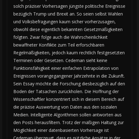
solch präziser Vorhersagen jüngste politische Ereignisse
bezüglich Trump und Brexit an. So seien selbst Wahlen
und Volksbefragungen kaum sicher vorherzusagen,
obwohl diese eigentlich bekannten Gesetzmäßigkeiten
folgten. Zwar folge auch die Wahrscheinlichkeit
bewaffneter Konflikte zum Teil erforschbaren
Regelmäßigkeiten, jedoch kaum rechtlich festgesetzten
Terminen oder Gesetzen. Cedeman sieht keine
Funktionsfähigkeit einer einfachen Extrapolation von
Ereignissen vorangegangener Jahrzehnte in die Zukunft.
Sein Essay möchte die Forschung diesbezüglich auf den
Boden der Tatsachen zurückholen. Die Hoffnung der
Wissenschaftler konzentriert sich in diesem Bereich auf
die präzise Auswertung von Daten aus den sozialen
Medien. Intelligente Algorithmen sollen antworten aus
den Posts herausfiltern. Trotz der mäßigen Haltung zur
Möglichkeit einer datenbasierten Vorhersage ist
Cedeman überzeugt, dass es nützliche Ansätze in der