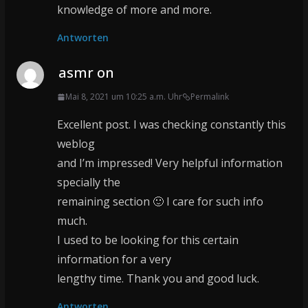
knowledge of more and more.
Antworten
asmr on
Mai 8, 2021 um 10:25 a.m. Uhr
Permalink
Excellent post. I was checking constantly this
weblog
and I’m impressed! Very helpful information
specially the
remaining section 🙂 I care for such info
much.
I used to be looking for this certain
information for a very
lengthy time. Thank you and good luck.
Antworten