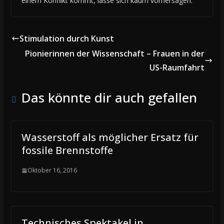
einem Konflikt kommt, lasse sich kaum vorhersagen.
Stimulation durch Kunst
Pionierinnen der Wissenschaft – Frauen in der
US-Raumfahrt
Das könnte dir auch gefallen
Wasserstoff als möglicher Ersatz für
fossile Brennstoffe
Oktober 16, 2016
Technisches Spektakel in