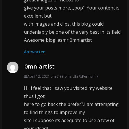
give your posts more, „pop“! Your content is
excellent but
with images and clips, this blog could
undeniably be one of the very best in its field.
Awesome blog! asmr 0mniartist
Antworten
0mniartist
April 12, 2021 um 7:33 p.m. Uhr
Permalink
Hi, i feel that i saw you visited my website
thus i got
here to go back the prefer?.I am attempting
to find things to improve my
site!I suppose its adequate to use a few of
your ideas!!