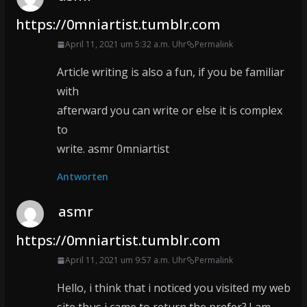
https://0mniartist.tumblr.com
April 11, 2021 um 5:32 a.m. Uhr
Permalink
Article writing is also a fun, if you be familiar
with
afterward you can write or else it is complex
to
write. asmr 0mniartist
Antworten
asmr
https://0mniartist.tumblr.com
April 11, 2021 um 9:57 a.m. Uhr
Permalink
Hello, i think that i noticed you visited my web