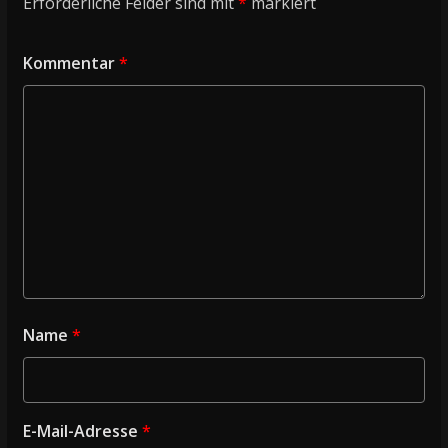
Erforderliche Felder sind mit
*
markiert
Kommentar
*
Name
*
E-Mail-Adresse
*