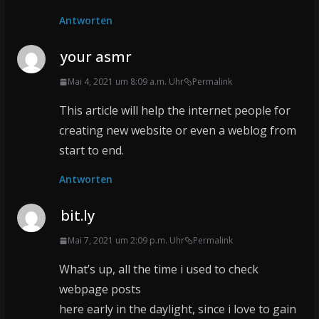
Antworten
your asmr
Mai 4, 2021 um 8:09 a.m. Uhr
Permalink
This article will help the internet people for
creating new website or even a weblog from
start to end.
Antworten
bit.ly
Mai 7, 2021 um 2:09 p.m. Uhr
Permalink
What’s up, all the time i used to check
webpage posts
here early in the daylight, since i love to gain