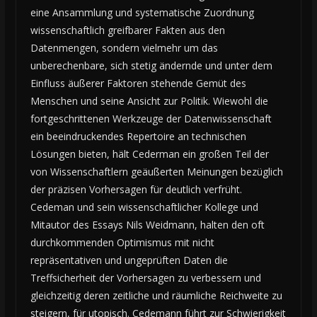
eine Ansammlung und systematische Zuordnung
wissenschaftlich greifbarer Fakten aus den
Datenmengen, sondern vielmehr um das
unberechenbare, sich stetig ändernde und unter dem
Einfluss äußerer Faktoren stehende Gemüt des
Menschen und seine Ansicht zur Politik. Wiewohl die
fortgeschrittenen Werkzeuge der Datenwissenschaft
ein beeindruckendes Repertoire an technischen
Lösungen bieten, hält Cederman ein großen Teil der
von Wissenschaftlern geäußerten Meinungen bezüglich
der präzisen Vorhersagen für deutlich verfrüht.
Cedeman und sein wissenschaftlicher Kollege und
Mitautor des Essays Nils Weidmann, halten den oft
durchkommenden Optimismus mit nicht
repräsentativen und ungeprüften Daten die
Treffsicherheit der Vorhersagen zu verbessern und
gleichzeitig deren zeitliche und räumliche Reichweite zu
steigern, für utopisch. Cedemann führt zur Schwierigkeit