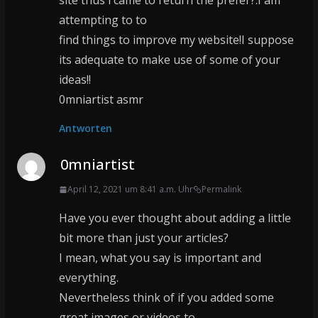
site thus i came to return the prefer?.I am
attempting to to
find things to improve my website!I suppose
its adequate to make use of some of your
ideas!!
0mniartist asmr
Antworten
0mniartist
April 12, 2021 um 8:41 a.m. Uhr
Permalink
Have you ever thought about adding a little
bit more than just your articles?
I mean, what you say is important and
everything.
Nevertheless think of if you added some
great images or videos to