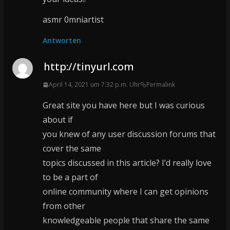
asmr 0mniartist
Antworten
http://tinyurl.com
April 14, 2021 um 7:32 p.m. Uhr
Permalink
Great site you have here but I was curious
about if
you knew of any user discussion forums that
cover the same
topics discussed in this article? I’d really love
to be a part of
online community where I can get opinions
from other
knowledgeable people that share the same