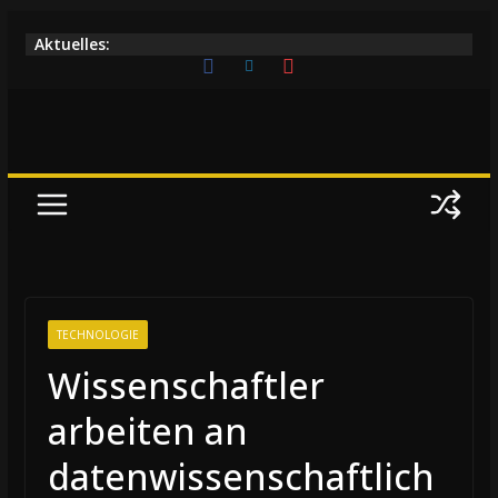
Zum
Aktuelles:
Inhalt
springen
TECHNOLOGIE
Wissenschaftler
arbeiten an
datenwissenschaftlich