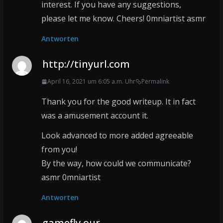
interest. If you have any suggestions,
please let me know. Cheers! 0mniartist asmr
Antworten
http://tinyurl.com
April 16, 2021 um 6:05 a.m. Uhr
Permalink
Thank you for the good writeup. It in fact
was a amusement account it.
Look advanced to more added agreeable
from you!
By the way, how could we communicate?
asmr 0mniartist
Antworten
gamefly our