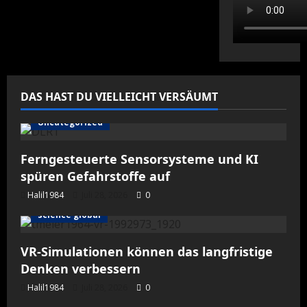
DAS HAST DU VIELLEICHT VERSÄUMT
Uncategorized
Ferngesteuerte Sensorsysteme und KI
spüren Gefahrstoffe auf
Halil1984
Juli 28, 2026
0
science global
VR-Simulationen können das langfristige
Denken verbessern
Halil1984
Juli 28, 2026
0