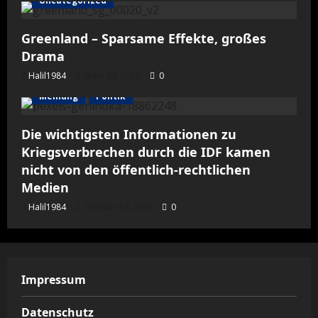
Uncategorized
Greenland – Sparsame Effekte, großes
Drama
Halil1984
März 23, 2026
0
Meinung
Politik
Die wichtigsten Informationen zu
Kriegsverbrechen durch die IDF kamen
nicht von den öffentlich-rechtlichen
Medien
Halil1984
Februar 19, 2026
0
Impressum
Datenschutz