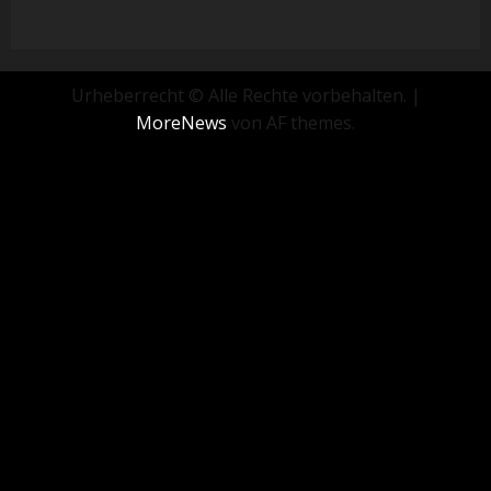
Urheberrecht © Alle Rechte vorbehalten.
|
MoreNews
von AF themes.