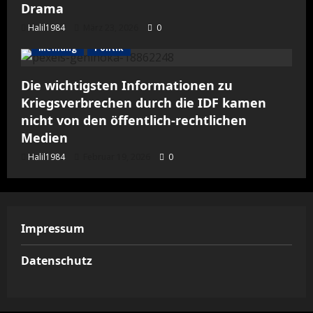
Drama
Halil1984
März 23, 2026
0
Meinung
Politik
Die wichtigsten Informationen zu
Kriegsverbrechen durch die IDF kamen
nicht von den öffentlich-rechtlichen
Medien
Halil1984
Februar 19, 2026
0
Impressum
Datenschutz