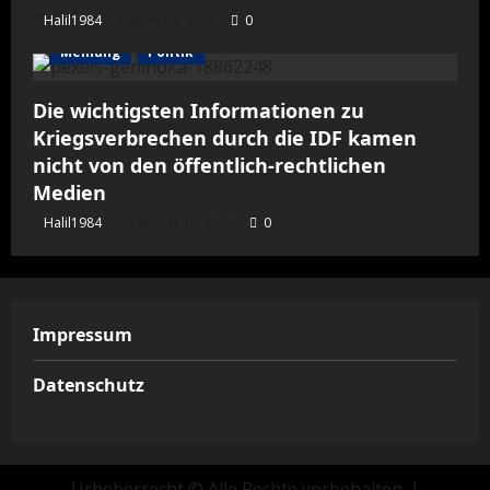
Halil1984
März 23, 2026
0
Meinung
Politik
Die wichtigsten Informationen zu
Kriegsverbrechen durch die IDF kamen
nicht von den öffentlich-rechtlichen
Medien
Halil1984
Februar 19, 2026
0
Impressum
Datenschutz
Urheberrecht © Alle Rechte vorbehalten.
|