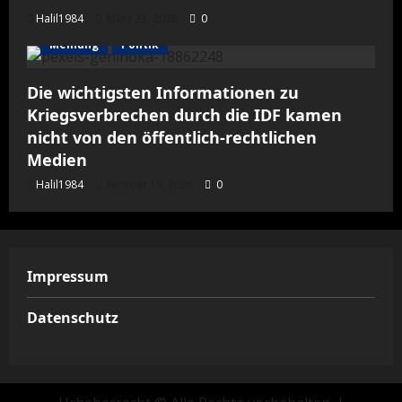
Halil1984
März 23, 2026
0
Meinung
Politik
Die wichtigsten Informationen zu
Kriegsverbrechen durch die IDF kamen
nicht von den öffentlich-rechtlichen
Medien
Halil1984
Februar 19, 2026
0
Impressum
Datenschutz