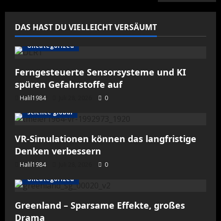
DAS HAST DU VIELLEICHT VERSÄUMT
Uncategorized
Ferngesteuerte Sensorsysteme und KI
spüren Gefahrstoffe auf
Halil1984
Juli 28, 2026
0
science global
VR-Simulationen können das langfristige
Denken verbessern
Halil1984
Juli 28, 2026
0
Uncategorized
Greenland – Sparsame Effekte, großes
Drama