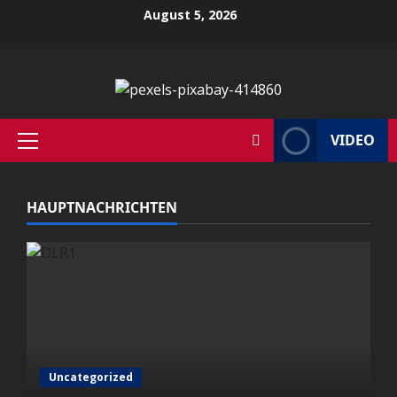
Zum
August 5, 2026
Inhalt
springen
VIDEO
Primäres
Menü
HAUPTNACHRICHTEN
Uncategorized