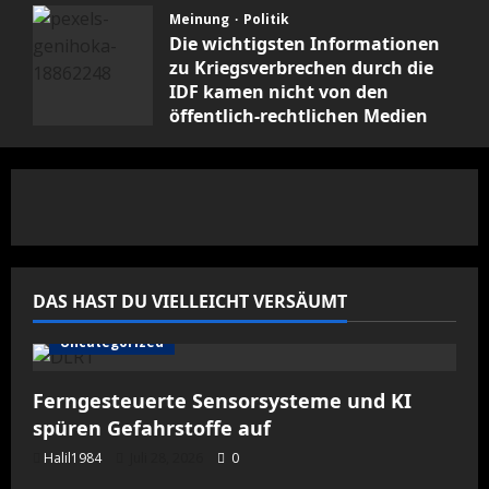
Meinung
Politik
Die wichtigsten Informationen
zu Kriegsverbrechen durch die
IDF kamen nicht von den
öffentlich-rechtlichen Medien
Februar 19, 2026
0
DAS HAST DU VIELLEICHT VERSÄUMT
Uncategorized
Ferngesteuerte Sensorsysteme und KI
spüren Gefahrstoffe auf
Halil1984
Juli 28, 2026
0