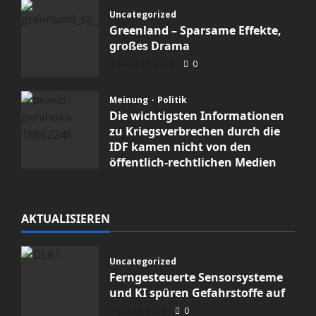
Uncategorized
Greenland – Sparsame Effekte,
großes Drama
März 23, 2026
0
Meinung
Politik
Die wichtigsten Informationen
zu Kriegsverbrechen durch die
IDF kamen nicht von den
öffentlich-rechtlichen Medien
Februar 19, 2026
0
AKTUALISIEREN
Uncategorized
Ferngesteuerte Sensorsysteme
und KI spüren Gefahrstoffe auf
Juli 28, 2026
0