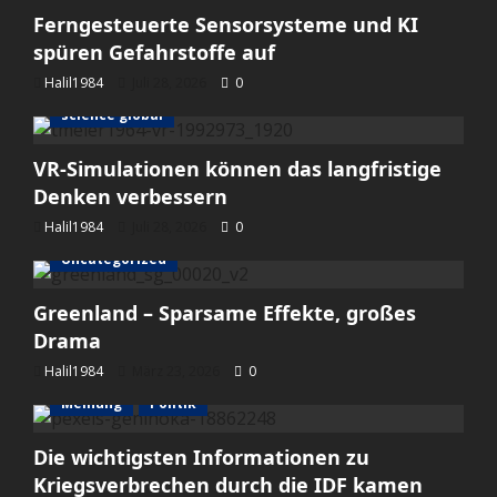
Ferngesteuerte Sensorsysteme und KI
spüren Gefahrstoffe auf
Halil1984
Juli 28, 2026
0
science global
VR-Simulationen können das langfristige
Denken verbessern
Halil1984
Juli 28, 2026
0
Uncategorized
Greenland – Sparsame Effekte, großes
Drama
Halil1984
März 23, 2026
0
Meinung
Politik
Die wichtigsten Informationen zu
Kriegsverbrechen durch die IDF kamen