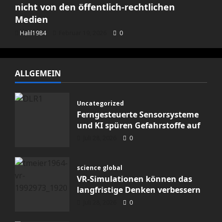
nicht von den öffentlich-rechtlichen
Medien
Halil1984
Februar 19, 2026
0
ALLGEMEIN
Uncategorized
Ferngesteuerte Sensorsysteme
und KI spüren Gefahrstoffe auf
Juli 28, 2026
0
science global
VR-Simulationen können das
langfristige Denken verbessern
Juli 28, 2026
0