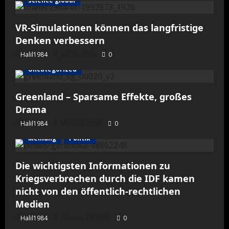
science global
VR-Simulationen können das langfristige
Denken verbessern
Halil1984
Juli 28, 2026
0
Uncategorized
Greenland – Sparsame Effekte, großes
Drama
Halil1984
März 23, 2026
0
Meinung
Politik
Die wichtigsten Informationen zu
Kriegsverbrechen durch die IDF kamen
nicht von den öffentlich-rechtlichen
Medien
Halil1984
Februar 19, 2026
0