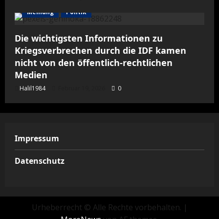
Meinung
Politik
Die wichtigsten Informationen zu
Kriegsverbrechen durch die IDF kamen
nicht von den öffentlich-rechtlichen
Medien
Halil1984
Februar 19, 2026
0
Impressum
Datenschutz
Urheberrecht © Alle Rechte vorbehalten.
|