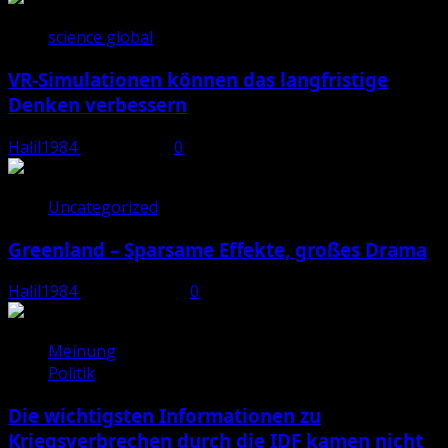
science global
VR-Simulationen können das langfristige
Denken verbessern
Halil1984
Juli 28, 2026
0
Uncategorized
Greenland – Sparsame Effekte, großes Drama
Halil1984
März 23, 2026
0
Meinung
Politik
Die wichtigsten Informationen zu
Kriegsverbrechen durch die IDF kamen nicht