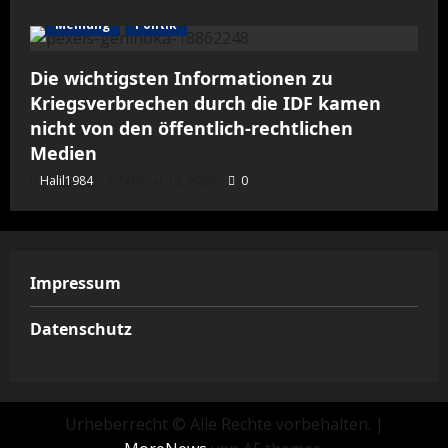
Meinung
Politik
Die wichtigsten Informationen zu
Kriegsverbrechen durch die IDF kamen
nicht von den öffentlich-rechtlichen
Medien
Halil1984
Februar 19, 2026
0
Impressum
Datenschutz
Urheberrecht © Alle Rechte vorbehalten.
|