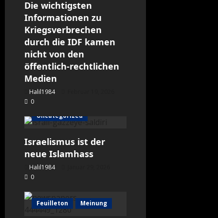
Die wichtigsten
Informationen zu
Kriegsverbrechen
durch die IDF kamen
nicht von den
öffentlich-rechtlichen
Medien
Halil1984
Februar 19, 2026
0
Meinung
Uncategorized
Israelismus ist der
neue Islamhass
Halil1984
Januar 29, 2026
0
Feuilleton
Meinung