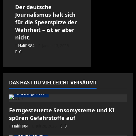
Der deutsche
Journalismus hält sich
für die Speerspitze der
Wahrheit – ist er aber
nicht.
Halil1984
Januar 13, 2026
0
DAS HAST DU VIELLEICHT VERSÄUMT
Uncategorized
Ferngesteuerte Sensorsysteme und KI
spüren Gefahrstoffe auf
Halil1984
Juli 28, 2026
0
science global