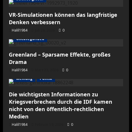
VR-Simulationen können das langfristige
Denken verbessern
Halil1984
Juli 28, 2026
0
Uncategorized
Greenland – Sparsame Effekte, großes
Drama
Halil1984
März 23, 2026
0
Meinung
Politik
Die wichtigsten Informationen zu
Kriegsverbrechen durch die IDF kamen
nicht von den öffentlich-rechtlichen
Medien
Halil1984
Februar 19, 2026
0