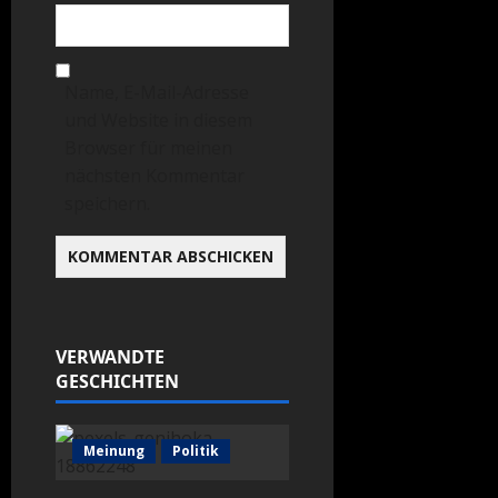
Name, E-Mail-Adresse
und Website in diesem
Browser für meinen
nächsten Kommentar
speichern.
VERWANDTE
GESCHICHTEN
Meinung
Politik