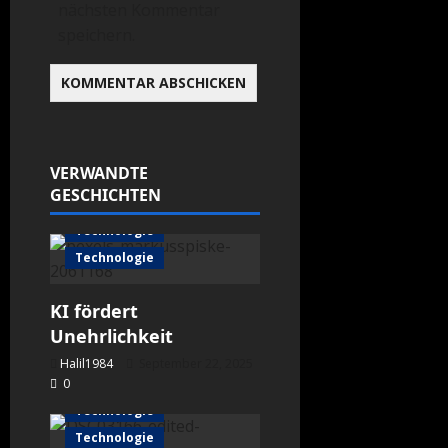
nächsten Kommentar
speichern.
VERWANDTE
GESCHICHTEN
Technologie
Technologie
KI fördert
Unehrlichkeit
Halil1984
September 22, 2025
0
Technologie
Technologie