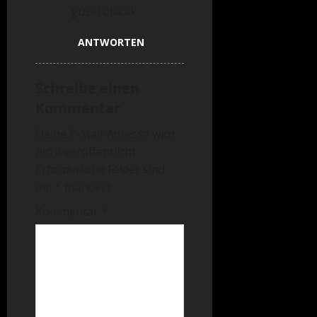
güzel olacak.
ANTWORTEN
Schreibe einen
Kommentar
Deine E-Mail-Adresse wird
nicht veröffentlicht.
Erforderliche Felder sind
mit
*
markiert
Kommentar
*