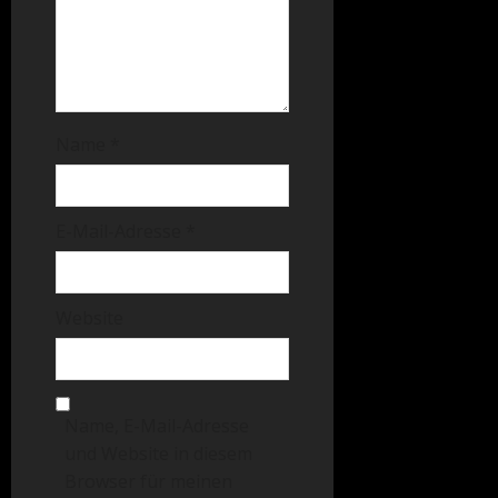
Name
*
E-Mail-Adresse
*
Website
Name, E-Mail-Adresse
und Website in diesem
Browser für meinen