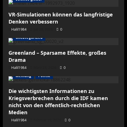
VR-Simulationen können das langfristige
Denken verbessern
Halil1984
Juli 28, 2026
0
Uncategorized
Greenland – Sparsame Effekte, großes
Drama
Halil1984
März 23, 2026
0
Meinung
Politik
Die wichtigsten Informationen zu
Kriegsverbrechen durch die IDF kamen
nicht von den öffentlich-rechtlichen
Medien
Halil1984
Februar 19, 2026
0