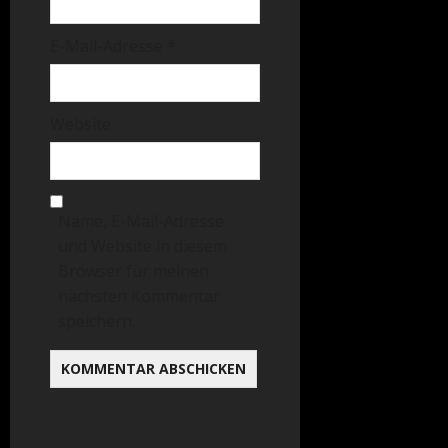
E-Mail-Adresse
*
Website
Name, E-Mail-Adresse
und Website in diesem
Browser für meinen
nächsten Kommentar
speichern.