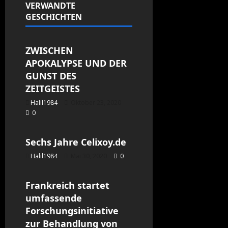
VERWANDTE
GESCHICHTEN
Allgemein
ZWISCHEN
APOKALYPSE UND DER
GUNST DES
ZEITGEISTES
Halil1984
Oktober 23, 2020
0
Allgemein
Sechs Jahre Celixoy.de
Halil1984
Mai 30, 2020
0
Allgemein
Frankreich startet
umfassende
Forschungsinitiative
zur Behandlung von