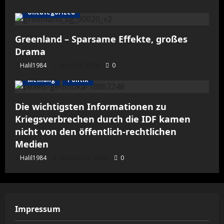
Uncategorized
Greenland – Sparsame Effekte, großes
Drama
Halil1984
März 23, 2026
0
Meinung
Politik
Die wichtigsten Informationen zu
Kriegsverbrechen durch die IDF kamen
nicht von den öffentlich-rechtlichen
Medien
Halil1984
Februar 19, 2026
0
Impressum