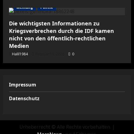
Meinung
Politik
Die wichtigsten Informationen zu
Kriegsverbrechen durch die IDF kamen
nicht von den öffentlich-rechtlichen
Medien
Halil1984
Februar 19, 2026
0
Impressum
Datenschutz
Urheberrecht © Alle Rechte vorbehalten.
|