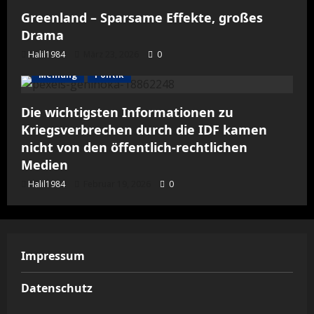
Greenland – Sparsame Effekte, großes
Drama
Halil1984
März 23, 2026
0
Meinung
Politik
Die wichtigsten Informationen zu
Kriegsverbrechen durch die IDF kamen
nicht von den öffentlich-rechtlichen
Medien
Halil1984
Februar 19, 2026
0
Impressum
Datenschutz