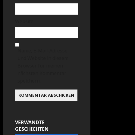
Website
Name, E-Mail-Adresse
und Website in diesem
Browser für meinen
nächsten Kommentar
speichern.
VERWANDTE
GESCHICHTEN
Allgemein