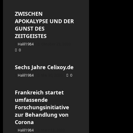
ZWISCHEN
APOKALYPSE UND DER
GUNST DES
ZEITGEISTES
Halil1984
Oktober 23, 2020
0
Allgemein
Sechs Jahre Celixoy.de
Halil1984
Mai 30, 2020
0
Allgemein
Frankreich startet
umfassende
Forschungsinitiative
zur Behandlung von
Corona
Halil1984
März 13, 2020