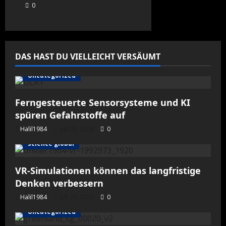
0
DAS HAST DU VIELLEICHT VERSÄUMT
Uncategorized
Ferngesteuerte Sensorsysteme und KI
spüren Gefahrstoffe auf
Halil1984
Juli 28, 2026
0
science global
VR-Simulationen können das langfristige
Denken verbessern
Halil1984
Juli 28, 2026
0
Uncategorized