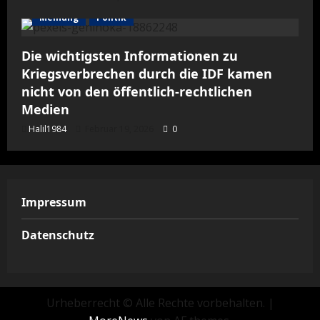
Meinung
Politik
Die wichtigsten Informationen zu
Kriegsverbrechen durch die IDF kamen
nicht von den öffentlich-rechtlichen
Medien
Halil1984
Februar 19, 2026
0
Impressum
Datenschutz
Urheberrecht © Alle Rechte vorbehalten.
|