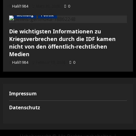
Halil1984
März 23, 2026
0
Meinung
Politik
Die wichtigsten Informationen zu
Kriegsverbrechen durch die IDF kamen
nicht von den öffentlich-rechtlichen
Medien
Halil1984
Februar 19, 2026
0
Impressum
Datenschutz