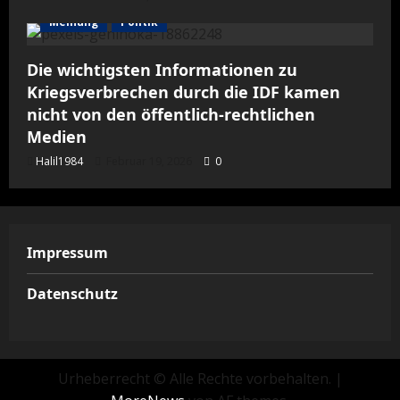
Meinung
Politik
Die wichtigsten Informationen zu
Kriegsverbrechen durch die IDF kamen
nicht von den öffentlich-rechtlichen
Medien
Halil1984
Februar 19, 2026
0
Impressum
Datenschutz
Urheberrecht © Alle Rechte vorbehalten.
|