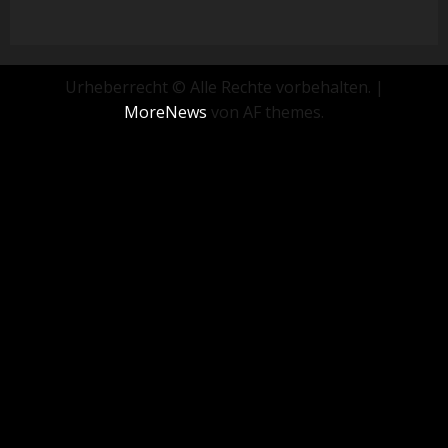
Urheberrecht © Alle Rechte vorbehalten.
|
MoreNews
von AF themes.