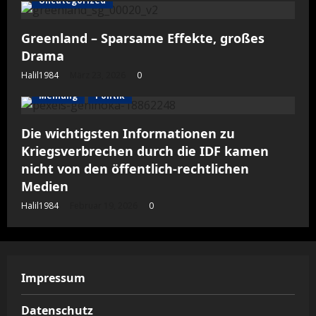
Uncategorized
Greenland – Sparsame Effekte, großes
Drama
Halil1984
März 23, 2026
0
Meinung
Politik
Die wichtigsten Informationen zu
Kriegsverbrechen durch die IDF kamen
nicht von den öffentlich-rechtlichen
Medien
Halil1984
Februar 19, 2026
0
Impressum
Datenschutz