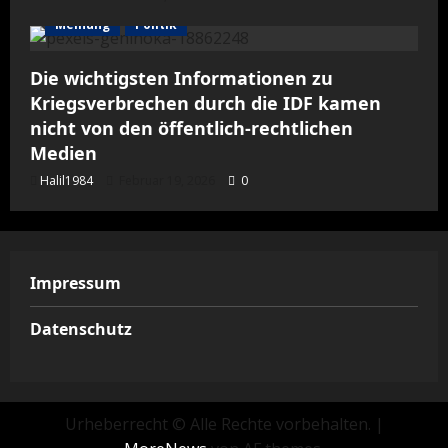
Meinung
Politik
Die wichtigsten Informationen zu
Kriegsverbrechen durch die IDF kamen
nicht von den öffentlich-rechtlichen
Medien
Halil1984
Februar 19, 2026
0
Impressum
Datenschutz
Urheberrecht © Alle Rechte vorbehalten.
|