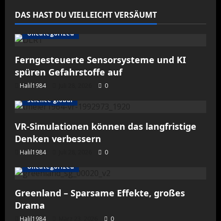
Chirurgie
DAS HAST DU VIELLEICHT VERSÄUMT
Uncategorized
Ferngesteuerte Sensorsysteme und KI
spüren Gefahrstoffe auf
Halil1984
Juli 28, 2026
0
science global
VR-Simulationen können das langfristige
Denken verbessern
Halil1984
Juli 28, 2026
0
Uncategorized
Greenland – Sparsame Effekte, großes
Drama
Halil1984
März 23, 2026
0