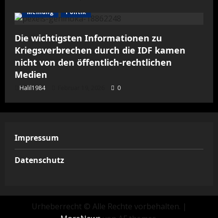
Meinung
Politik
Die wichtigsten Informationen zu
Kriegsverbrechen durch die IDF kamen
nicht von den öffentlich-rechtlichen
Medien
Halil1984
Februar 19, 2026
0
Impressum
Datenschutz
Urheberrecht © Alle Rechte vorbehalten.
|