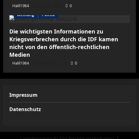
Halil1984
März 23, 2026
0
Meinung
Politik
Die wichtigsten Informationen zu
Kriegsverbrechen durch die IDF kamen
nicht von den öffentlich-rechtlichen
Medien
Halil1984
Februar 19, 2026
0
Impressum
Datenschutz
Urheberrecht © Alle Rechte vorbehalten.
|