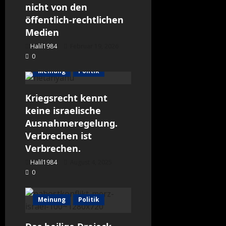
nicht von den
öffentlich-rechtlichen
Medien
Halil1984
Februar 19, 2026
0
Meinung
Politik
Kriegsrecht kennt
keine israelische
Ausnahmeregelung.
Verbrechen ist
Verbrechen.
Halil1984
August 4, 2025
0
Meinung
Politik