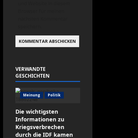
und Website in diesem
Browser für meinen
nächsten Kommentar
speichern.
VERWANDTE
GESCHICHTEN
Meinung
Politik
Die wichtigsten
Informationen zu
Kriegsverbrechen
durch die IDF kamen