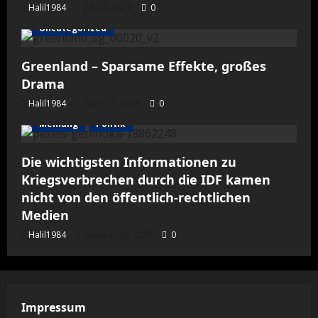
Halil1984
Juli 28, 2026
0
Uncategorized
Greenland – Sparsame Effekte, großes
Drama
Halil1984
März 23, 2026
0
Meinung
Politik
Die wichtigsten Informationen zu
Kriegsverbrechen durch die IDF kamen
nicht von den öffentlich-rechtlichen
Medien
Halil1984
Februar 19, 2026
0
Impressum