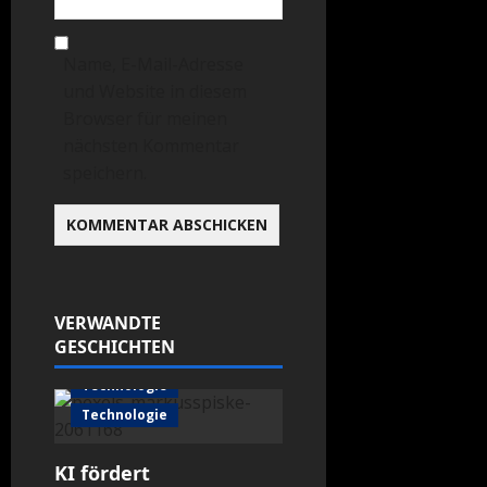
Name, E-Mail-Adresse
und Website in diesem
Browser für meinen
nächsten Kommentar
speichern.
VERWANDTE
GESCHICHTEN
Technologie
Technologie
KI fördert