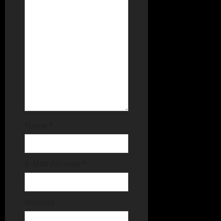
Name
*
E-Mail-Adresse
*
Website