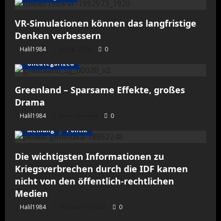
VR-Simulationen können das langfristige
Denken verbessern
Halil1984
Juli 28, 2026
0
Uncategorized
Greenland – Sparsame Effekte, großes
Drama
Halil1984
März 23, 2026
0
Meinung
Politik
Die wichtigsten Informationen zu
Kriegsverbrechen durch die IDF kamen
nicht von den öffentlich-rechtlichen
Medien
Halil1984
Februar 19, 2026
0