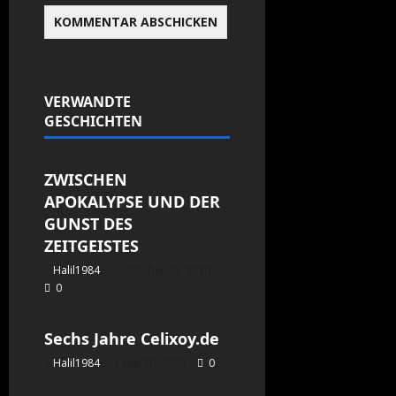
VERWANDTE
GESCHICHTEN
Allgemein
ZWISCHEN
APOKALYPSE UND DER
GUNST DES
ZEITGEISTES
Halil1984
Oktober 23, 2020
0
Allgemein
Sechs Jahre Celixoy.de
Halil1984
Mai 30, 2020
0
Allgemein