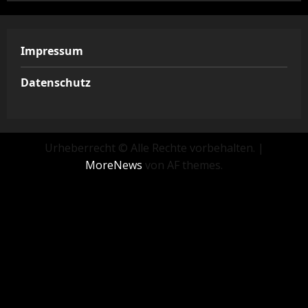
Impressum
Datenschutz
Urheberrecht © Alle Rechte vorbehalten.
|
MoreNews
von AF themes.