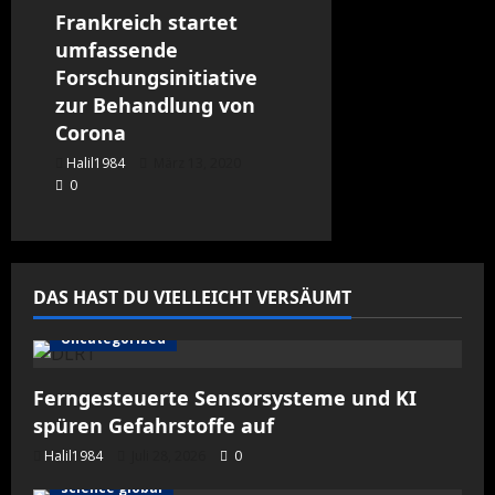
Frankreich startet
umfassende
Forschungsinitiative
zur Behandlung von
Corona
Halil1984
März 13, 2020
0
DAS HAST DU VIELLEICHT VERSÄUMT
Uncategorized
Ferngesteuerte Sensorsysteme und KI
spüren Gefahrstoffe auf
Halil1984
Juli 28, 2026
0
science global