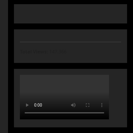
Total Views:
147.366