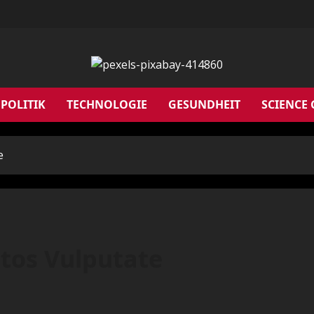
POLITIK
TECHNOLOGIE
GESUNDHEIT
SCIENCE
e
tos Vulputate