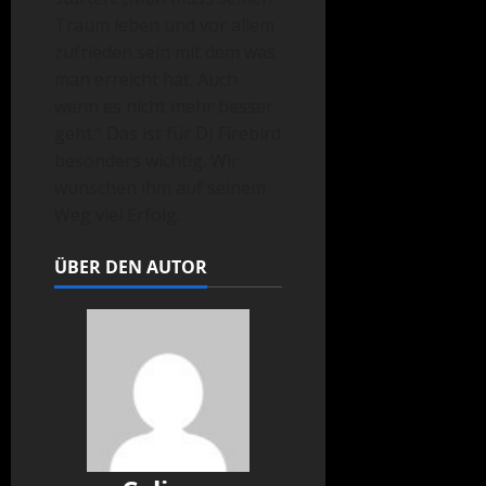
Traum leben und vor allem
zufrieden sein mit dem was
man erreicht hat. Auch
wenn es nicht mehr besser
geht.“ Das ist für DJ Firebird
besonders wichtig. Wir
wünschen ihm auf seinem
Weg viel Erfolg.
ÜBER DEN AUTOR