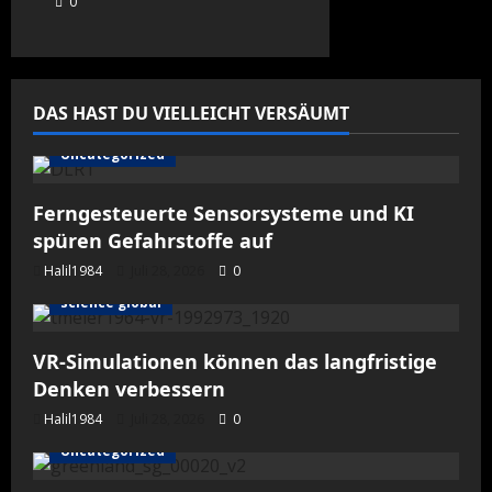
0
DAS HAST DU VIELLEICHT VERSÄUMT
Uncategorized
Ferngesteuerte Sensorsysteme und KI
spüren Gefahrstoffe auf
Halil1984
Juli 28, 2026
0
science global
VR-Simulationen können das langfristige
Denken verbessern
Halil1984
Juli 28, 2026
0
Uncategorized