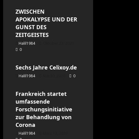
ZWISCHEN
APOKALYPSE UND DER
GUNST DES
ZEITGEISTES
Halil1984
Oktober 23, 2020
0
Allgemein
Sechs Jahre Celixoy.de
Halil1984
Mai 30, 2020
0
Allgemein
Frankreich startet
umfassende
Forschungsinitiative
zur Behandlung von
Corona
Halil1984
März 13, 2020