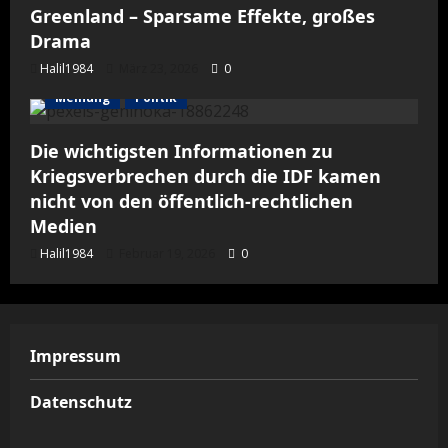
Greenland – Sparsame Effekte, großes
Drama
Halil1984
März 23, 2026
0
Meinung
Politik
Die wichtigsten Informationen zu
Kriegsverbrechen durch die IDF kamen
nicht von den öffentlich-rechtlichen
Medien
Halil1984
Februar 19, 2026
0
Impressum
Datenschutz