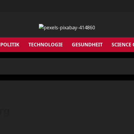
POLITIK
TECHNOLOGIE
GESUNDHEIT
SCIENCE
arg