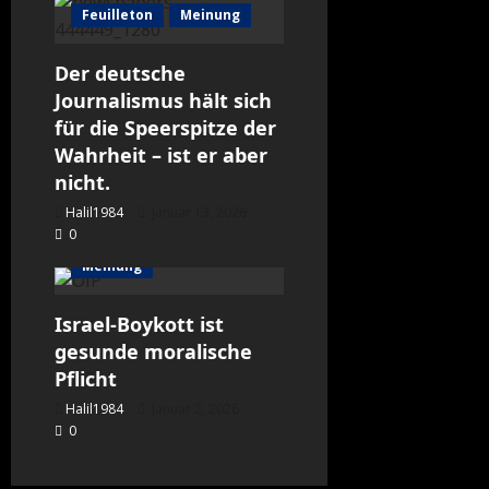
Feuilleton
Meinung
Der deutsche
Journalismus hält sich
für die Speerspitze der
Wahrheit – ist er aber
nicht.
Halil1984
Januar 13, 2026
0
Meinung
Israel-Boykott ist
gesunde moralische
Pflicht
Halil1984
Januar 2, 2026
0