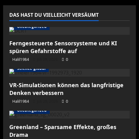
DAS HAST DU VIELLEICHT VERSÄUMT
Uncategorized
Ferngesteuerte Sensorsysteme und KI
spüren Gefahrstoffe auf
Halil1984
Juli 28, 2026
0
science global
VR-Simulationen können das langfristige
Denken verbessern
Halil1984
Juli 28, 2026
0
Uncategorized
Greenland – Sparsame Effekte, großes
Drama