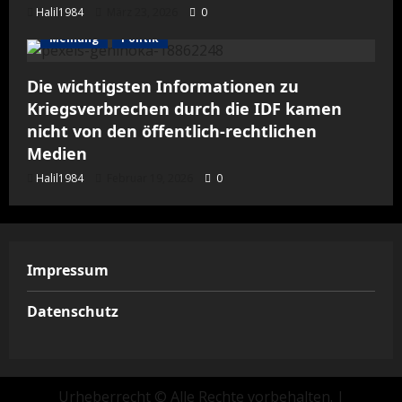
Halil1984
März 23, 2026
0
Meinung
Politik
Die wichtigsten Informationen zu
Kriegsverbrechen durch die IDF kamen
nicht von den öffentlich-rechtlichen
Medien
Halil1984
Februar 19, 2026
0
Impressum
Datenschutz
Urheberrecht © Alle Rechte vorbehalten.
|