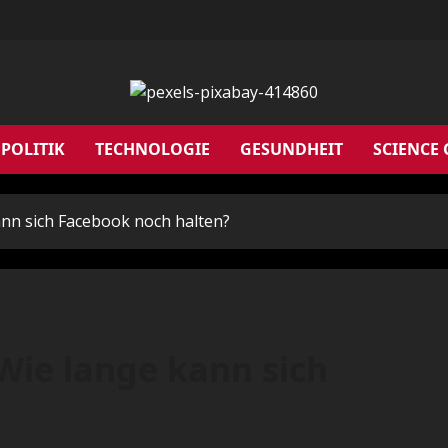
POLITIK
TECHNOLOGIE
GESUNDHEIT
SCIENCE
nn sich Facebook noch halten?
Wie lange kann sich