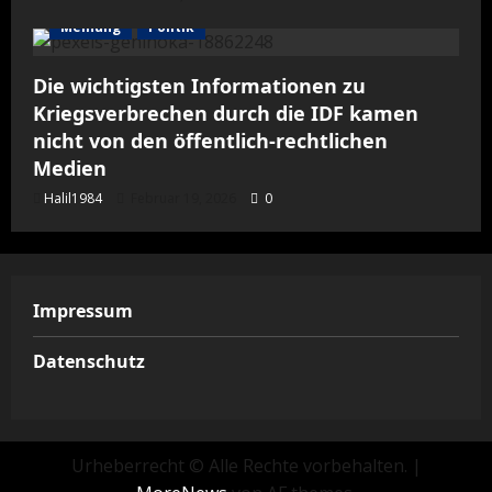
Meinung
Politik
Die wichtigsten Informationen zu
Kriegsverbrechen durch die IDF kamen
nicht von den öffentlich-rechtlichen
Medien
Halil1984
Februar 19, 2026
0
Impressum
Datenschutz
Urheberrecht © Alle Rechte vorbehalten.
|