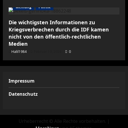
Meinung
Politik
Die wichtigsten Informationen zu
Kriegsverbrechen durch die IDF kamen
nicht von den öffentlich-rechtlichen
Medien
Halil1984
Februar 19, 2026
0
Impressum
Datenschutz
Urheberrecht © Alle Rechte vorbehalten.
|