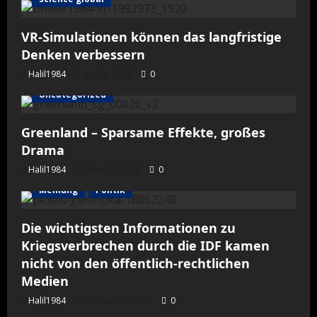
VR-Simulationen können das langfristige
Denken verbessern
Halil1984
Juli 28, 2026
0
Uncategorized
Greenland – Sparsame Effekte, großes
Drama
Halil1984
März 23, 2026
0
Meinung
Politik
Die wichtigsten Informationen zu
Kriegsverbrechen durch die IDF kamen
nicht von den öffentlich-rechtlichen
Medien
Halil1984
Februar 19, 2026
0