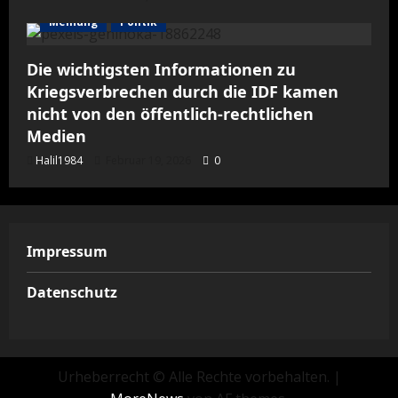
Meinung
Politik
Die wichtigsten Informationen zu
Kriegsverbrechen durch die IDF kamen
nicht von den öffentlich-rechtlichen
Medien
Halil1984
Februar 19, 2026
0
Impressum
Datenschutz
Urheberrecht © Alle Rechte vorbehalten.
|