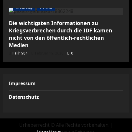
Meinung
Politik
Die wichtigsten Informationen zu
Kriegsverbrechen durch die IDF kamen
nicht von den öffentlich-rechtlichen
Medien
Halil1984
Februar 19, 2026
0
Impressum
Datenschutz
Urheberrecht © Alle Rechte vorbehalten.
|