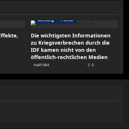
Meinung
Politik
ffekte,
Die wichtigsten Informationen
zu Kriegsverbrechen durch die
IDF kamen nicht von den
öffentlich-rechtlichen Medien
Halil1984
Februar 19, 2026
0