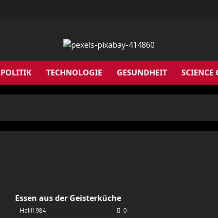
POLITIK
TECHNOLOGIE
GESUNDHEIT
SCIENCE
Essen aus der Geisterküche
Halil1984
September 6, 2023
0