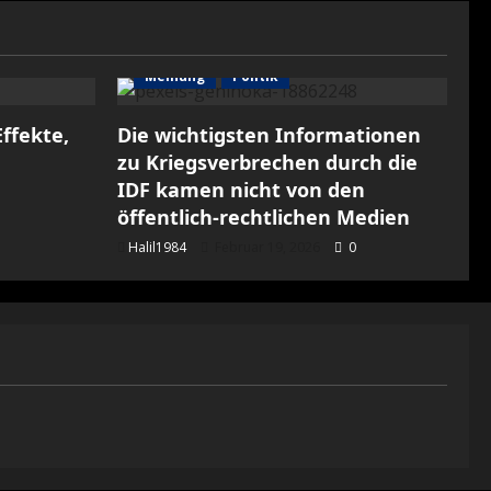
Meinung
Politik
ffekte,
Die wichtigsten Informationen
zu Kriegsverbrechen durch die
IDF kamen nicht von den
öffentlich-rechtlichen Medien
Halil1984
Februar 19, 2026
0