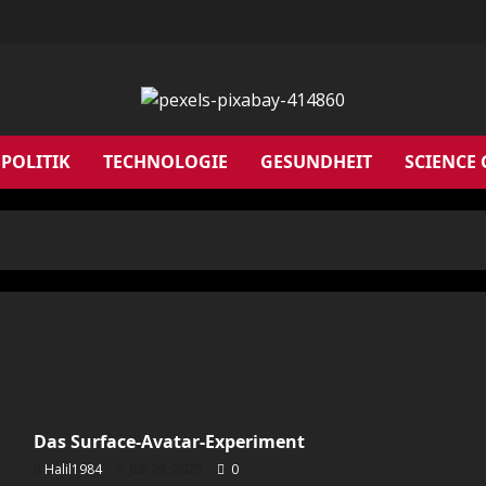
POLITIK
TECHNOLOGIE
GESUNDHEIT
SCIENCE
Das Surface-Avatar-Experiment
Halil1984
Juli 28, 2025
0