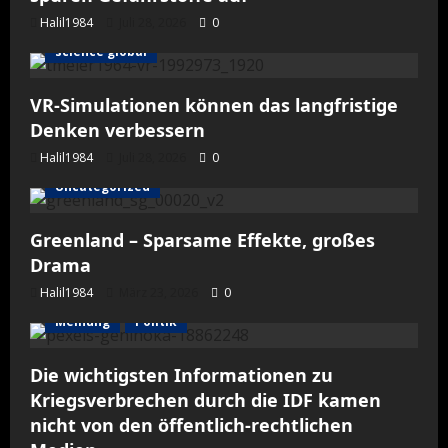
Halil1984
Juli 28, 2026
0
science global
VR-Simulationen können das langfristige
Denken verbessern
Halil1984
Juli 28, 2026
0
Uncategorized
Greenland – Sparsame Effekte, großes
Drama
Halil1984
März 23, 2026
0
Meinung
Politik
Die wichtigsten Informationen zu
Kriegsverbrechen durch die IDF kamen
nicht von den öffentlich-rechtlichen