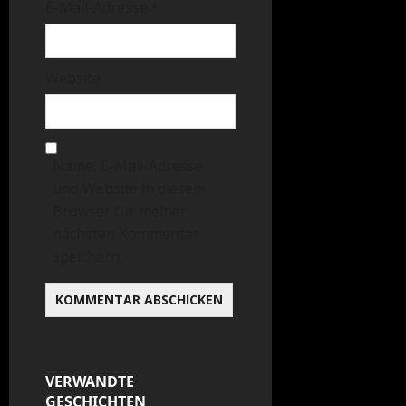
E-Mail-Adresse
*
Website
Name, E-Mail-Adresse
und Website in diesem
Browser für meinen
nächsten Kommentar
speichern.
VERWANDTE
GESCHICHTEN