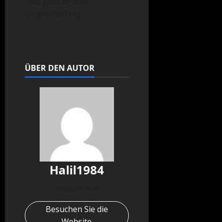
Hier geht es zum
Originalbeitrag
ÜBER DEN AUTOR
Halil1984
Administrator
Besuchen Sie die
Website