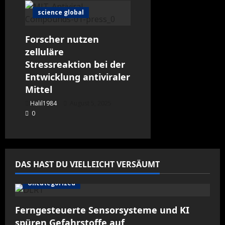
science global
Forscher nutzen
zelluläre
Stressreaktion bei der
Entwicklung antiviraler
Mittel
Halil1984
August 5, 2025
0
DAS HAST DU VIELLEICHT VERSÄUMT
Uncategorized
Ferngesteuerte Sensorsysteme und KI
spüren Gefahrstoffe auf