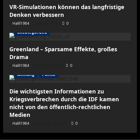
VR-Simulationen können das langfristige
Denken verbessern
Halil1984
Juli 28, 2026
0
Uncategorized
Greenland – Sparsame Effekte, großes
Drama
Halil1984
März 23, 2026
0
Meinung
Politik
Die wichtigsten Informationen zu
Kriegsverbrechen durch die IDF kamen
nicht von den öffentlich-rechtlichen
Medien
Halil1984
Februar 19, 2026
0