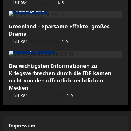
Halil1984
Juli 28, 2026
0
Uncategorized
Greenland – Sparsame Effekte, großes
Drama
Halil1984
März 23, 2026
0
Meinung
Politik
Die wichtigsten Informationen zu
Kriegsverbrechen durch die IDF kamen
nicht von den öffentlich-rechtlichen
Medien
Halil1984
Februar 19, 2026
0
Impressum