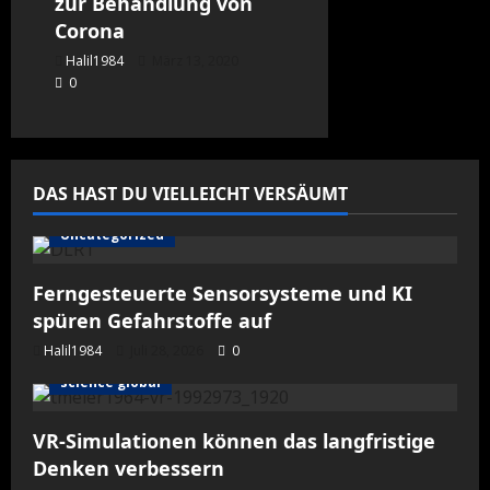
zur Behandlung von
Corona
Halil1984
März 13, 2020
0
DAS HAST DU VIELLEICHT VERSÄUMT
Uncategorized
Ferngesteuerte Sensorsysteme und KI
spüren Gefahrstoffe auf
Halil1984
Juli 28, 2026
0
science global
VR-Simulationen können das langfristige
Denken verbessern