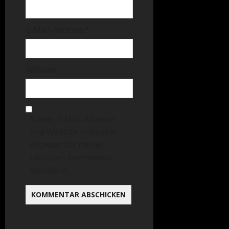
E-Mail-Adresse
*
Website
Name, E-Mail-Adresse
und Website in diesem
Browser für meinen
nächsten Kommentar
speichern.