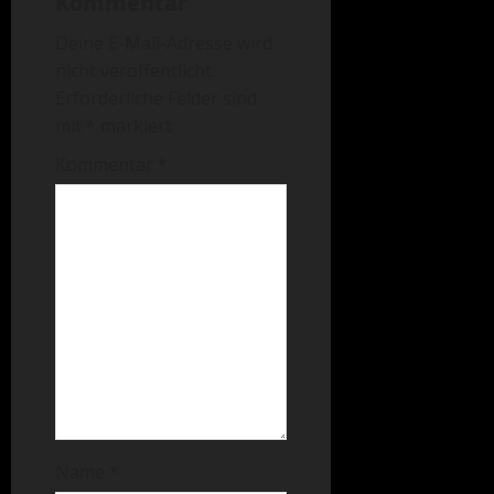
Kommentar
Deine E-Mail-Adresse wird
nicht veröffentlicht.
Erforderliche Felder sind
mit
*
markiert
Kommentar
*
Name
*