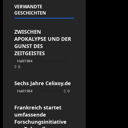
VERWANDTE
GESCHICHTEN
Allgemein
ZWISCHEN
APOKALYPSE UND DER
GUNST DES
ZEITGEISTES
Halil1984
Oktober 23, 2020
0
Allgemein
Sechs Jahre Celixoy.de
Halil1984
Mai 30, 2020
0
Allgemein
Frankreich startet
umfassende
Forschungsinitiative