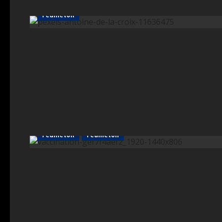
Feuilleton
Feuilleton
Feuilleton