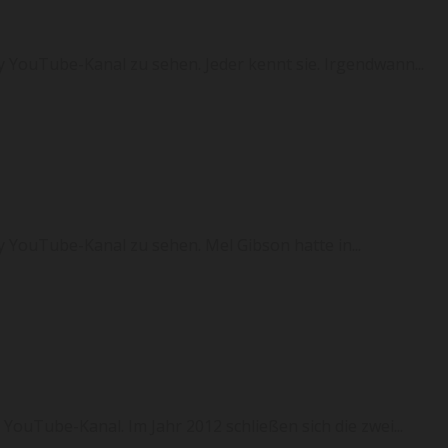
xoy YouTube-Kanal zu sehen. Jeder kennt sie. Irgendwann...
xoy YouTube-Kanal zu sehen. Mel Gibson hatte in...
 YouTube-Kanal. Im Jahr 2012 schließen sich die zwei...