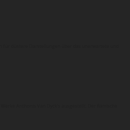
on für düstere Darstellungen über das unerwartete und
e Werke Anthonis Van Dyck’s ausgestellt. Der flämische