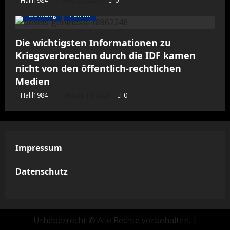
Halil1984
März 23, 2026
0
Meinung
Politik
Die wichtigsten Informationen zu
Kriegsverbrechen durch die IDF kamen
nicht von den öffentlich-rechtlichen
Medien
Halil1984
Februar 19, 2026
0
Impressum
Datenschutz
Urheberrecht © Alle Rechte vorbehalten.
|