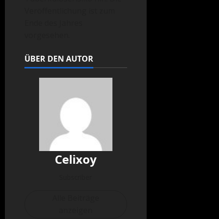
Veröffentlichung ist zum
Ende des Jahres
vorgesehen.
ÜBER DEN AUTOR
Celixoy
Subscriber
Alle Beiträge
anzeigen