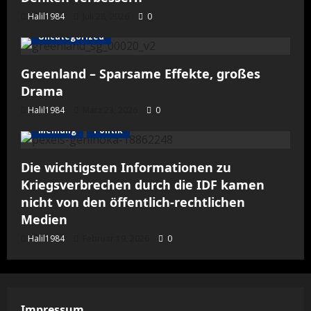
Halil1984
Juli 28, 2026
0
Uncategorized
Greenland – Sparsame Effekte, großes
Drama
Halil1984
März 23, 2026
0
Meinung
Politik
Die wichtigsten Informationen zu
Kriegsverbrechen durch die IDF kamen
nicht von den öffentlich-rechtlichen
Medien
Halil1984
Februar 19, 2026
0
Impressum