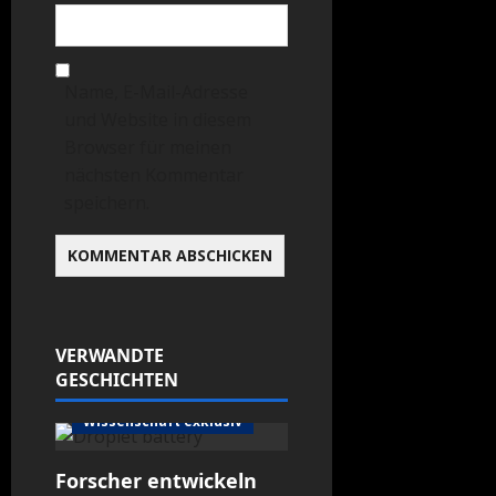
Name, E-Mail-Adresse
und Website in diesem
Browser für meinen
nächsten Kommentar
speichern.
VERWANDTE
GESCHICHTEN
science global
Wissenschaft exklusiv
Forscher entwickeln