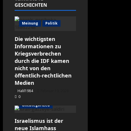
GESCHICHTEN
Meinung
Politik
Die wichtigsten
Informationen zu
Kriegsverbrechen
durch die IDF kamen
nicht von den
öffentlich-rechtlichen
Medien
Halil1984
Februar 19, 2026
0
Meinung
Uncategorized
Israelismus ist der
neue Islamhass