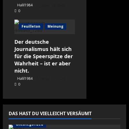
Halil1984
Januar 29, 2026
0
Feuilleton
Meinung
Der deutsche
Journalismus hält sich
für die Speerspitze der
Wahrheit – ist er aber
nicht.
Halil1984
Januar 13, 2026
0
DAS HAST DU VIELLEICHT VERSÄUMT
Uncategorized