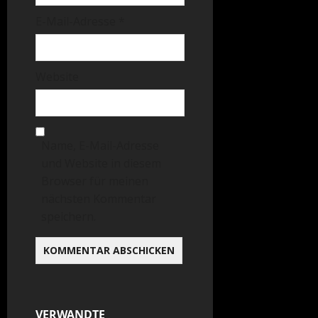
E-Mail-Adresse
*
Website
Name, E-Mail-Adresse
und Website in diesem
Browser für meinen
nächsten Kommentar
speichern.
VERWANDTE