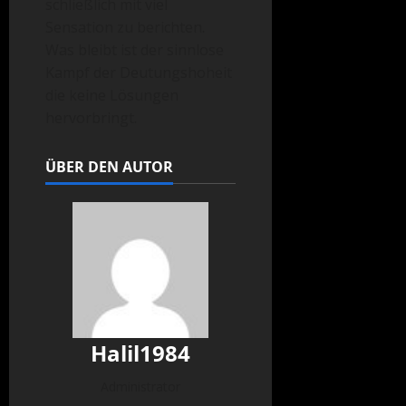
schließlich mit viel
Sensation zu berichten.
Was bleibt ist der sinnlose
Kampf der Deutungshoheit
die keine Lösungen
hervorbringt.
ÜBER DEN AUTOR
Halil1984
Administrator