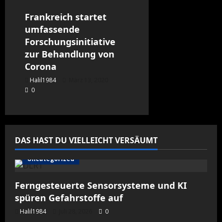
Frankreich startet
umfassende
Forschungsinitiative
zur Behandlung von
Corona
Halil1984
März 13, 2020
0
DAS HAST DU VIELLEICHT VERSÄUMT
Uncategorized
Ferngesteuerte Sensorsysteme und KI
spüren Gefahrstoffe auf
Halil1984
Juli 28, 2026
0