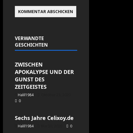
VERWANDTE
GESCHICHTEN
Allgemein
ZWISCHEN
APOKALYPSE UND DER
GUNST DES
ZEITGEISTES
Halil1984
Oktober 23, 2020
0
Allgemein
Sechs Jahre Celixoy.de
Halil1984
Mai 30, 2020
0
Allgemein