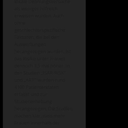
lokale Dehnungsversuche
als weniger hilfreich
erweisen würden. Auch
ohne
geschlechterspezifische
Faktoren, die bei den
Auswertungen
herangezogen wurden, ist
das Risiko unter Frauen
dennoch 1,5 mal höher. In
den Studien „ISAR-RISK“
und „ART“ wurden rund
4100 Patientendaten
erfasst und zur
Studienerhebung
herangezogen. Die Studien
machen klar, dass mehr
Frauen innerhalb der