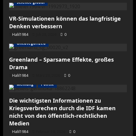
science global
VR-Simulationen können das langfristige
Denken verbessern
Halil1984
Juli 28, 2026
0
Uncategorized
Greenland – Sparsame Effekte, großes
Drama
Halil1984
März 23, 2026
0
Meinung
Politik
Die wichtigsten Informationen zu
Kriegsverbrechen durch die IDF kamen
nicht von den öffentlich-rechtlichen
Medien
Halil1984
Februar 19, 2026
0