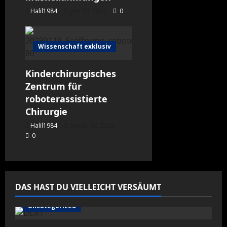
Halil1984
Juni 30, 2023
0
Wissenschaft exklusiv
Kinderchirurgisches
Zentrum für
roboterassistierte
Chirurgie
Halil1984
Januar 20, 2023
0
DAS HAST DU VIELLEICHT VERSÄUMT
Uncategorized